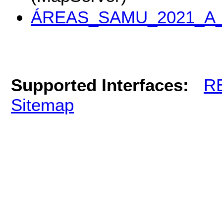
ÁREAS_SAMU_2021_A_
Supported Interfaces:
R
Sitemap