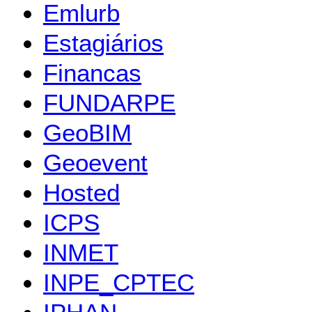
Emlurb
Estagiários
Financas
FUNDARPE
GeoBIM
Geoevent
Hosted
ICPS
INMET
INPE_CPTEC