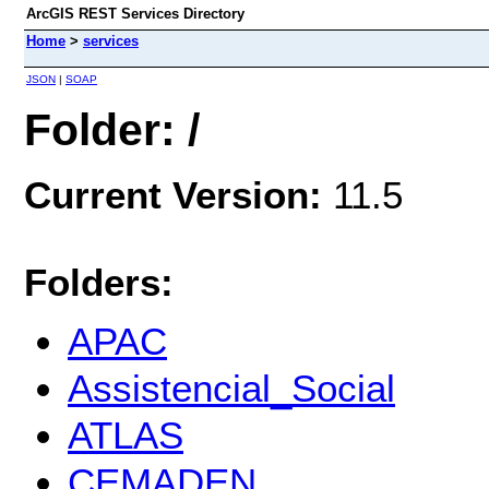
ArcGIS REST Services Directory
Home
>
services
JSON
|
SOAP
Folder: /
Current Version:
11.5
Folders:
APAC
Assistencial_Social
ATLAS
CEMADEN