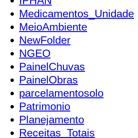
IPHAN
Medicamentos_Unidade
MeioAmbiente
NewFolder
NGEO
PainelChuvas
PainelObras
parcelamentosolo
Patrimonio
Planejamento
Receitas_Totais